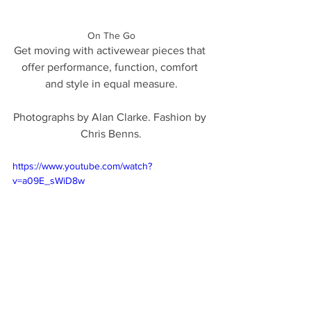
On The Go
Get moving with activewear pieces that 
offer performance, function, comfort 
and style in equal measure.
Photographs by Alan Clarke. Fashion by 
Chris Benns.
https://www.youtube.com/watch?
v=a09E_sWiD8w