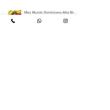
Miss Mundo Dominicana Alba Blair
Burberry Spring Summer 2020
BURBERRY FALL WINTER 20