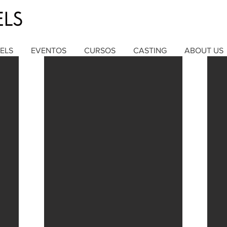
ELS
EVENTOS
CURSOS
CASTING
ABOUT US