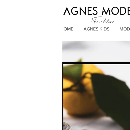
HOME
AGNES KIDS
MOD